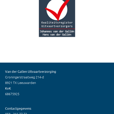
Van der Galien Uitvaartverzorging
Groningerstraatweg 214-d
8921 TX
Leeuwarden
KvK
68675925
Contactgegevens
058 - 266 77 72