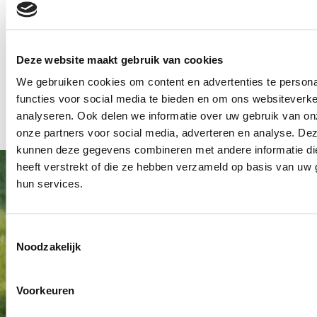
onderwerp?
Wilt u meer informatie over onze rol als
Deze website maakt gebruik van cookies
uitvaartbegeleider of advies over een begrafenis of
We gebruiken cookies om content en advertenties te persona
crematie?
functies voor social media te bieden en om ons websiteverke
Neem dan contact met ons op.
analyseren. Ook delen we informatie over uw gebruik van on
onze partners voor social media, adverteren en analyse. De
kunnen deze gegevens combineren met andere informatie di
heeft verstrekt of die ze hebben verzameld op basis van uw 
hun services.
Toestemmingsselectie
Noodzakelijk
Voorkeuren
Als een bloem, zo is het leven,