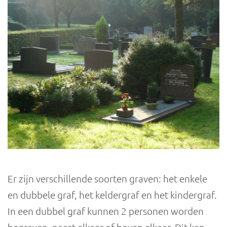
Er zijn verschillende soorten graven: het enkele
en dubbele graf, het keldergraf en het kindergraf.
In een dubbel graf kunnen 2 personen worden
begraven, naast elkaar of boven elkaar. Dit kan